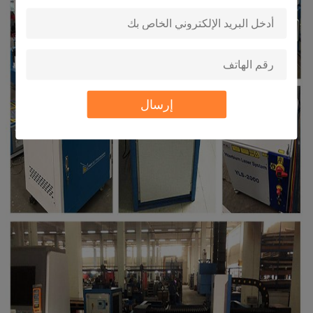
إرسال