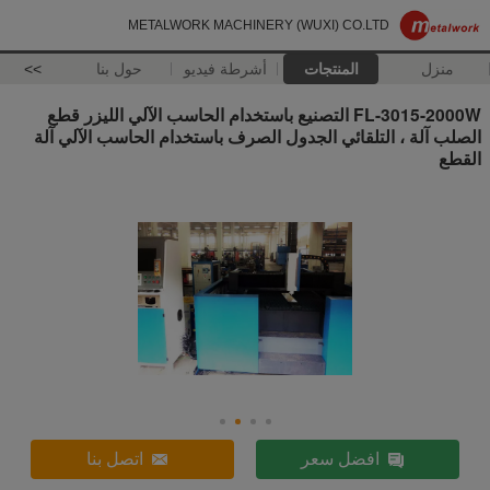
METALWORK MACHINERY (WUXI) CO.LTD
منزل
المنتجات
أشرطة فيديو
حول بنا
>>
FL-3015-2000W التصنيع باستخدام الحاسب الآلي الليزر قطع
الصلب آلة ، التلقائي الجدول الصرف باستخدام الحاسب الآلي آلة
القطع
افضل سعر
اتصل بنا