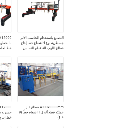
التصنيع باستخدام الحاسب الآلي
جسطرية نوع H شعاع خط إنتاج
قطاع اللهب آلة قطع للنحاس
خط لحام
4000x8000mm قطاع غاز
عمليّة قطع آلة ل H شعاع خطّ (9
جسرية ن
+ 1)
خط إنتاج