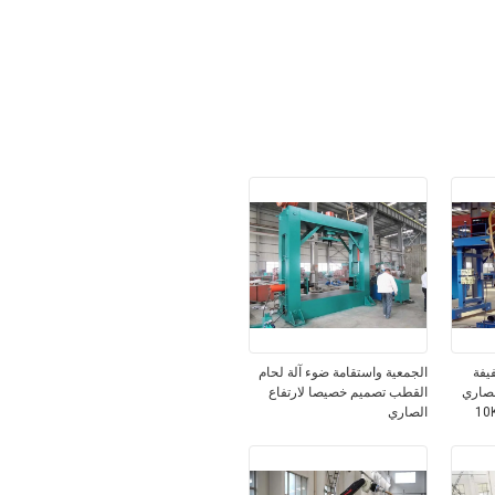
يفة
الجمعية واستقامة ضوء آلة لحام
لصاري
القطب تصميم خصيصا لارتفاع
الصاري