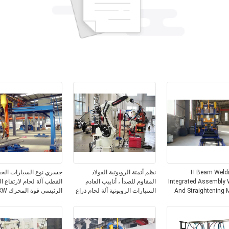
H Beam Weldi
نظم أتمتة الروبوتية الفولاذ
جسري نوع السيارات الخف
Integrated Assembly 
المقاوم للصدأ ، أنابيب العادم
القطب آلة لحام لارتفاع ا
And Straightening 
السيارات الروبوتية آلة لحام ذراع
الرئيسي قوة المحرك 10KW