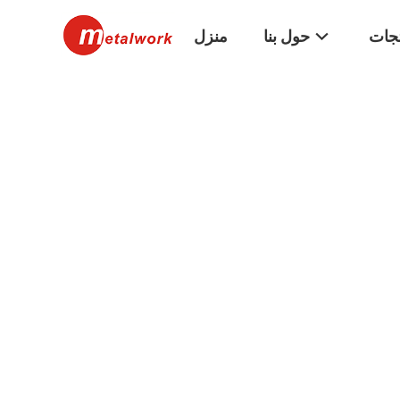
تجات
حول بنا
منزل