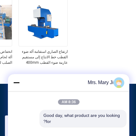
ارتفاع الصاري استقامة آلة ضوء
انخفاض ا
القطب خط الانتاج إلى مستقيم
آلة لحام
عازمة ضوء القطب 400mm
الصلب ل
Mrs. Mary Ji
البريد بنا
8:36 AM
دعنا نعرف متطلباتك سنقوم بتوصيل أفضل المنتجات معك.
Good day, what product are you looking 
for?