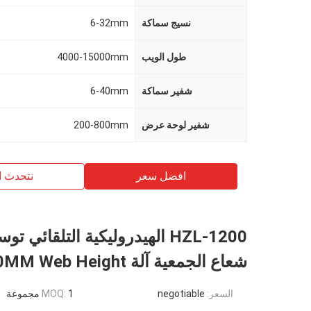
نسيج سماكة
6-32mm
طول الويب
4000-15000mm
شفير سماكة
6-40mm
شفير لوحة عرض
200-800mm
افضل سعر
نتحدث ا
شعاع الجمعية آلة 1200MM Web Height
السعر:
negotiable
1 مجموعة
MOQ: