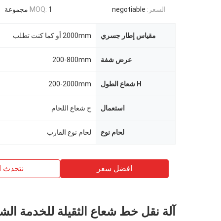
السعر:
negotiable
1 مجموعة
MOQ:
مقياس إطار جسري
2000mm أو كما كنت تطلب
عرض شفة
200-800mm
H شعاع الطول
200-2000mm
استعمال
ح شعاع اللحام
لحام نوع
لحام نوع القارب
افضل سعر
نتحدث ا
آلة نقل خط شعاع الثقيلة للخدمة الشا