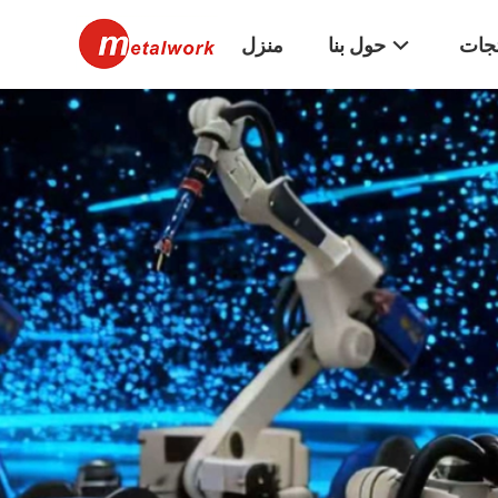
تجات
حول بنا
منزل