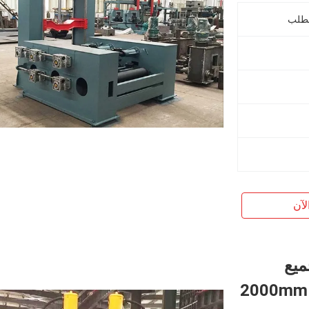
لآن
ميع