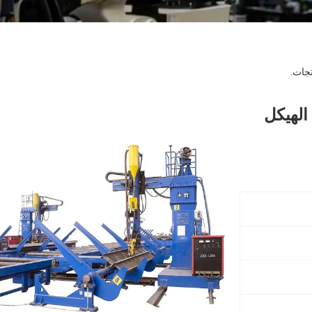
جات.
آلة لحام ، الهيكل