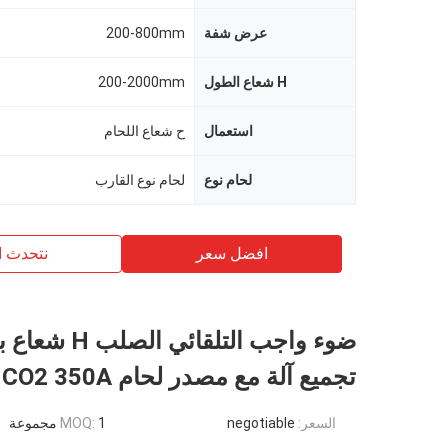
عرض شفة
200-800mm
H شعاع الطول
200-2000mm
استعمال
ح شعاع اللحام
لحام نوع
لحام نوع القارب
افضل سعر
نتحدث ا
ضوء واجب التلقائي 
تجميع آلة مع مصدر لحام CO2 350A
السعر:
negotiable
1 مجموعة
MOQ: