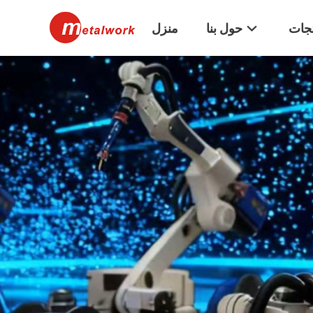
تجات
حول بنا
منزل