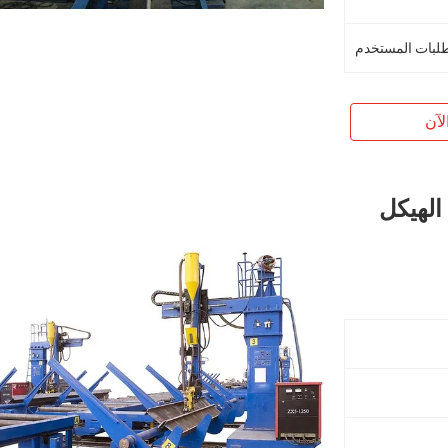
لآن
آلة لحام ، الهيكل