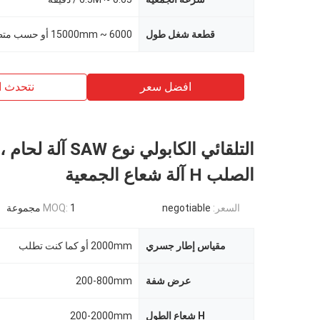
قطعة شغل طول
6000 ~ 15000mm أو حسب متطلبات المستخدم
افضل سعر
نتحدث ا
التلقائي الكابولي نوع SAW 
الصلب H آلة شعاع الجمعية
السعر:
negotiable
1 مجموعة
MOQ:
مقياس إطار جسري
2000mm أو كما كنت تطلب
عرض شفة
200-800mm
H شعاع الطول
200-2000mm