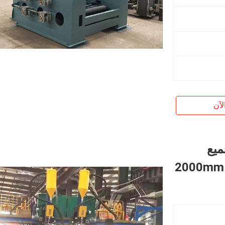
لآن
ميع