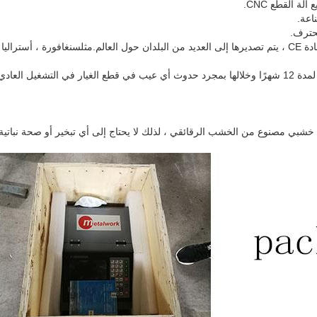
سنغافورة ، أستراليا 
5) تمنح الأعمال المعدنية ضمانًا لمدة 12 شهرًا وخلالها بمجرد حدوث أي عيب في قطع الغيار في الت
 خشبي مصنوع من الخشب الرقائقي ، لذلك لا يحتاج إلى أي تبخير أو صحة نباتية.