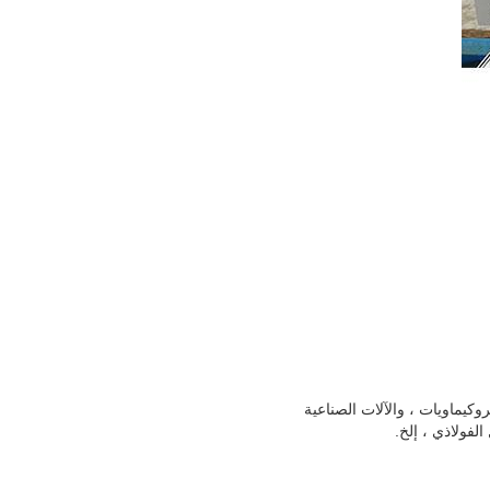
معدات البتروكيماويات ، والآلات الصناعية
الفولاذي ، إلخ.