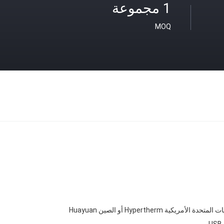
1 مجموعة
MOQ
لمتحدة الأمريكية Hypertherm أو الصين Huayuan
U