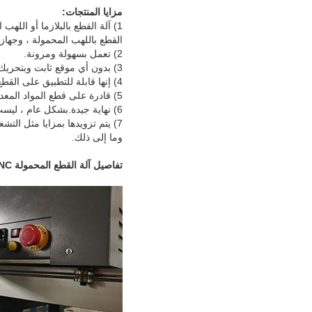
مزايا المنتجات:
القطع باللهب المحمولة ، وجهاز ا
2) تعمل بسهولة ومرونة.
3) بدون أي موقع ثابت وبتحريك عشوائي.
4) إنها قابلة للتطبيق على القطع الداخلي أو الخارجي.
5) قادرة على قطع المواد المعدنية المختلفة من أي رسوم بيانية.
6) نهاية جيدة.بشكل عام ، ليست هناك حاجة لمعالجة السطح بشكل أكبر بعد القطع.
7) يتم تزويدها بمزايا مثل الت
وما إلى ذلك.
تفاصيل آلة القطع المحمولة CNC: