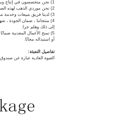
1) نحن متخصصون في إنتاج وبيع آلة القطع CNC.
2) نحن موردي الذهب لهذه الصناعة.
3) لدينا فريق مبيعات وخدمة محترف.
4) منتجاتنا ، ضمان الجودة ، شهادة CE ، يتم تصديرها إلى العديد من البلدان حول العالم.مثل
إلى ذلك وهلم جرا.
أو استبداله مجانًا.
تفاصيل التعبئة:
العبوة العادية عبارة عن صندوق