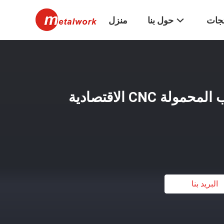
تجات
حول بنا
منزل
آلة قطع البلازما باللهب المحمولة CNC الاقتصادية
البريد بنا