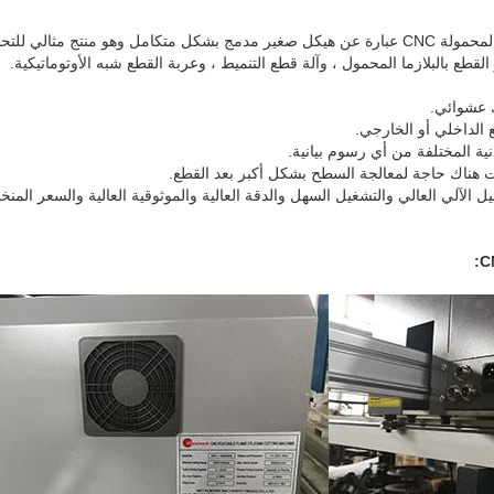
1) آلة القطع بالبلازما أو اللهب المحمولة CNC عبارة عن هيكل صغير مدمج بشكل متكامل وهو من
لقطع بالبلازما المحمول ، وآلة قطع التنميط ، وعربة القطع شبه الأوتوماتيكية.
شغيل الآلي العالي والتشغيل السهل والدقة العالية والموثوقية العالية والسعر ال