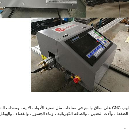
تستخدم آلة القطع بالبلازما أو اللهب CNC على نطاق واسع في صناعات مثل تصنيع الأدوات الآلية ، و
الضغط ، وآلات التعدين ، والطاقة الكهربائية ، وبناء الجسور ، والفضاء ، والهيكل 