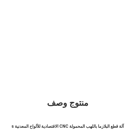
منتوج وصف
آلة قطع البلازما باللهب المحمولة CNC الاقتصادية للألواح المعدنية s