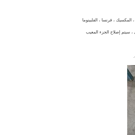
، المكسيك ، فرنسا ، الفلبين
وما
شغيل العادي ، سيتم إصلاح الجزء المعيب