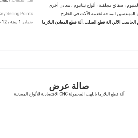
لمنيوم ، صفائح مجلفنة ، ألواح تيتانيوم ، معادن أخرى
:
المهندسين المتاحة لخدمة الآلات في الخارج
Key Selling Points:
,
ضمان:
1 سنة ، 12 شهر
م الحاسب الآلي آلة قطع الصلب
آلة قطع المعادن البلازما
صالة عرض
آلة قطع البلازما باللهب المحمولة CNC الاقتصادية للألواح المعدنية