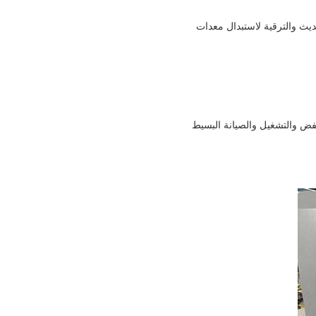
تج مثالي للتحديث والترقية لاستبدال معدات
منخفض والتشغيل والصيانة البسيط