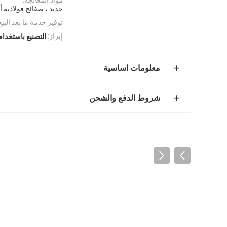
حديد ، صفائح فولاذية أ
توفير خدمة ما بعد البيع
إبراز:
التصنيع باستخدا
معلومات اساسية
شروط الدفع والشحن