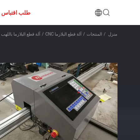
طلب اقتباس
منزل
/
المنتجات
/
آلة قطع البلازما CNC
/
آلة قطع البلازما باللهب المحمولة CNC الاقتصاد