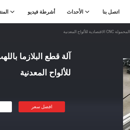
اتصل بنا
الأحداث
أشرطة فيديو
المن
ية للألواح المعدنية
للألواح المعدنية
افضل سعر